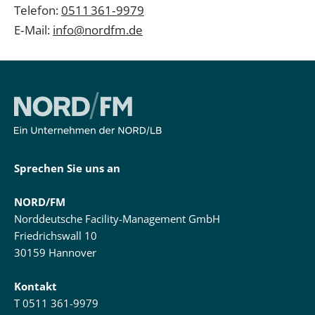
Telefon:
0511 361‑9979
E‑Mail:
info@nordfm.de
Sprechen Sie uns an
NORD/FM
Norddeutsche Facility-Management GmbH
Friedrichswall 10
30159 Hannover
Kontakt
T
0511 361-9979