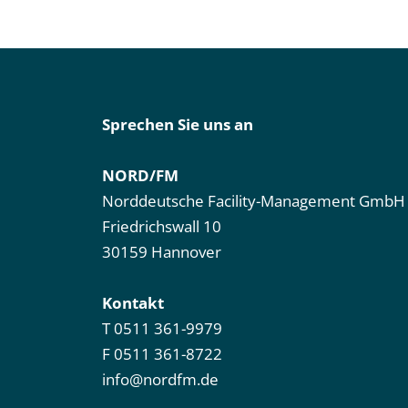
Sprechen Sie uns an
NORD/FM
Norddeutsche Facility-Management GmbH
Friedrichswall 10
30159 Hannover
Kontakt
T
0511 361-9979
F 0511 361-8722
info@nordfm.de