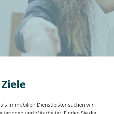
 Ziele
 als Immobilien-Dienstleister suchen wir
iterinnen und Mitarbeiter. Finden Sie die