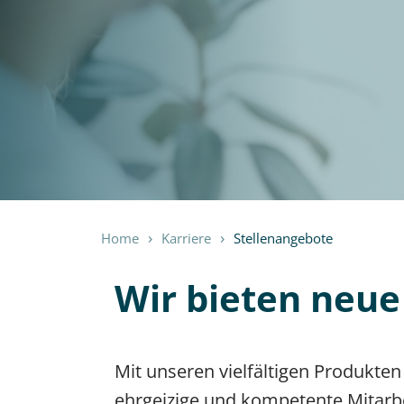
Home
Karriere
Stellenangebote
Wir bieten neue
Mit unseren vielfältigen Produkten
ehrgeizige und kompetente Mitarbe