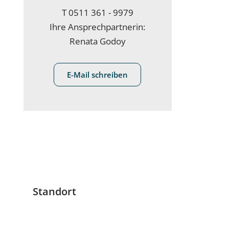
T
0511 361 - 9979
Ihre Ansprechpartnerin:
Renata Godoy
E-Mail schreiben
Standort